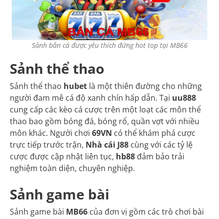
Sảnh bắn cá được yêu thích đứng hot top tại MB66
Sảnh thể thao
Sảnh thể thao
hubet
là một thiên đường cho những
người đam mê cá độ xanh chín hấp dẫn. Tại
uu888
cung cấp các kèo cá cược trên một loạt các môn thể
thao bao gồm bóng đá, bóng rổ, quần vợt với nhiều
môn khác. Người chơi
69VN
có thể khám phá cược
trực tiếp trước trận,
Nhà cái J88
cùng với các tỷ lệ
cược được cập nhật liên tục,
hb88
đảm bảo trải
nghiệm toàn diện, chuyên nghiệp.
Sảnh game bài
Sảnh game bài
MB66
của đơn vị gồm các trò chơi bài