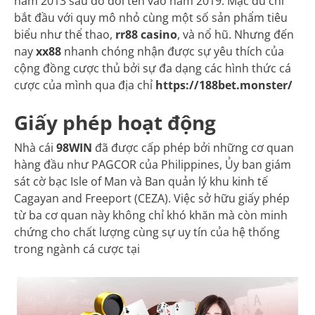
năm 2013 sau đó đổi tên vào năm 2019. Mặc dù chỉ
bắt đầu với quy mô nhỏ cùng một số sản phẩm tiêu
biểu như thể thao,
rr88 casino
, và nổ hũ. Nhưng đến
nay
xx88
nhanh chóng nhận được sự yêu thích của
cộng đồng cược thủ bởi sự đa dạng các hình thức cá
cược của mình qua địa chỉ
https://188bet.monster/
Giấy phép hoạt động
Nhà cái
98WIN
đã được cấp phép bởi những cơ quan
hàng đầu như PAGCOR của Philippines, Ủy ban giám
sát cờ bạc Isle of Man và Ban quản lý khu kinh tế
Cagayan and Freeport (CEZA). Việc sở hữu giấy phép
từ ba cơ quan này không chỉ khó khăn mà còn minh
chứng cho chất lượng cùng sự uy tín của hệ thống
trong ngành cá cược tại