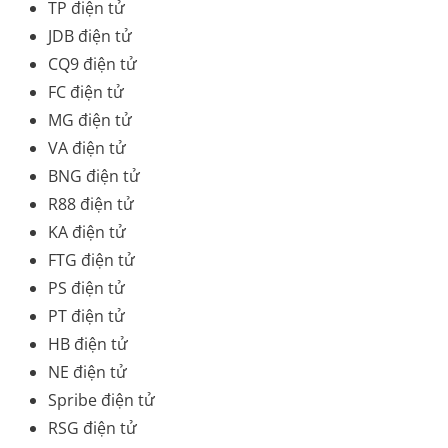
TP điện tử
JDB điện tử
CQ9 điện tử
FC điện tử
MG điện tử
VA điện tử
BNG điện tử
R88 điện tử
KA điện tử
FTG điện tử
PS điện tử
PT điện tử
HB điện tử
NE điện tử
Spribe điện tử
RSG điện tử