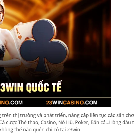
trên thị trường và phát triển, nâng cấp liên tục các sân ch
i Cá cược Thể thao, Casino, Nổ Hũ, Poker, Bắn cá…Hàng đầu t
hông thể nào quên chỉ có tại 23win