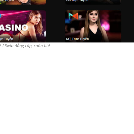
i 23win đẳng cấp, cuốn hút