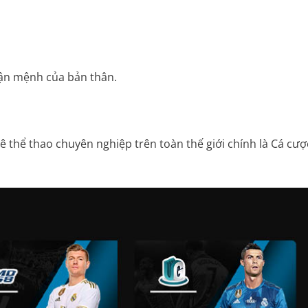
vận mệnh của bản thân.
thể thao chuyên nghiệp trên toàn thế giới chính là Cá cượ