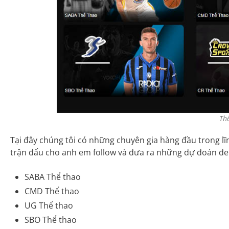
Th
Tại đây chúng tôi có những chuyên gia hàng đầu trong lĩn
trận đấu cho anh em follow và đưa ra những dự đoán đem
SABA Thể thao
CMD Thể thao
UG Thể thao
SBO Thể thao